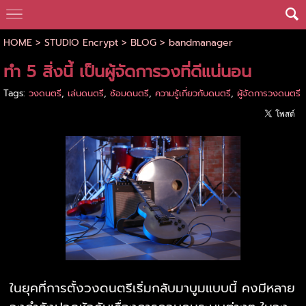
HOME
>
STUDIO Encrypt
>
BLOG
>
bandmanager
ทำ 5 สิ่งนี้ เป็นผู้จัดการวงที่ดีแน่นอน
Tags:
วงดนตรี
,
เล่นดนตรี
,
ซ้อมดนตรี
,
ความรู้เกี่ยวกับดนตรี
,
ผู้จัดการวงดนตรี
ในยุคที่การตั้งวงดนตรีเริ่มกลับมาบูมแบบนี้ คงมีหลาย