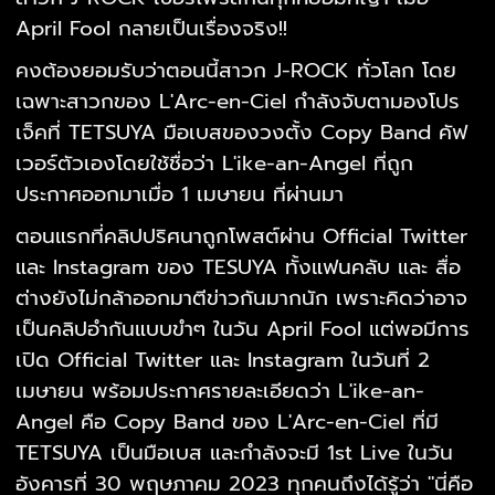
April Fool กลายเป็นเรื่องจริง!!
คงต้องยอมรับว่าตอนนี้สาวก J-ROCK ทั่วโลก โดย
เฉพาะสาวกของ L'Arc-en-Ciel กำลังจับตามองโปร
เจ็คที่ TETSUYA มือเบสของวงตั้ง Copy Band คัฟ
เวอร์ตัวเองโดยใช้ชื่อว่า L'ike-an-Angel ที่ถูก
ประกาศออกมาเมื่อ 1 เมษายน ที่ผ่านมา
ตอนแรกที่คลิปปริศนาถูกโพสต์ผ่าน Official Twitter
และ Instagram ของ TESUYA ทั้งแฟนคลับ และ สื่อ
ต่างยังไม่กล้าออกมาตีข่าวกันมากนัก เพราะคิดว่าอาจ
เป็นคลิปอำกันแบบขำๆ ในวัน April Fool แต่พอมีการ
เปิด Official Twitter และ Instagram ในวันที่ 2
เมษายน พร้อมประกาศรายละเอียดว่า L'ike-an-
Angel คือ Copy Band ของ L'Arc-en-Ciel ที่มี
TETSUYA เป็นมือเบส และกำลังจะมี 1st Live ในวัน
อังคารที่ 30 พฤษภาคม 2023 ทุกคนถึงได้รู้ว่า "นี่คือ