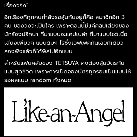
เรื่องจริง"
อีกเรื่องที่ทุกคนกำลังรอลุ้นกันอยู่ก็คือ สมาชิกอีก 3
คน ของวงจะเป็นใคร เพราะตอนนี้มีแค่คลิปเสียงของ
นักร้องปริศนา ที่มาแบบอะแคปเปล่า ที่มาแบบโชว์เนื้อ
เสียงเพียวๆ แบบดิบๆ ไร้ซึ่งเอฟเฟคกันเลยทีเดียว
ลองฟังแล้วก็ได้ฟีลไปอีกแบบ
สำหรับแฟนคลับของ TETSUYA คงต้องลุ้นบัตรกัน
แบบสุดชีวิต เพราะการเปิดจองบัตรทุกรอบเป็นแบบให้
รอผลแบบ random ทั้งหมด