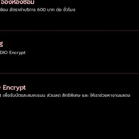
 จองห้องซ้อม
้อม อัตราค่าบริการ 600 บาท ต่อ ชั่วโมง
ี
UDIO Encrypt
O Encrypt
เพื่อรับบัตรสะสมคะแนน ส่วนลด สิทธิพิเศษ และ ให้เราช่วยหางานแสดง