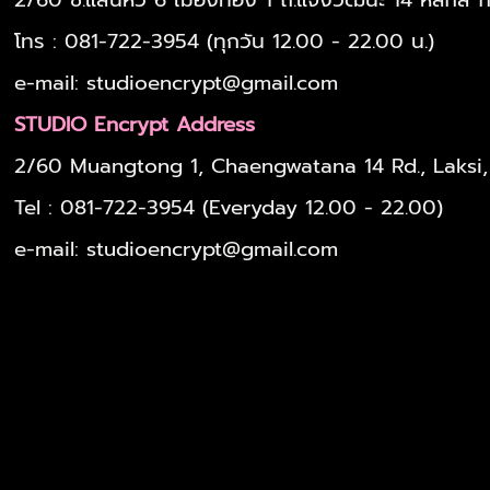
โทร : 081-722-3954 (ทุกวัน 12.00 - 22.00 น.)
e-mail: studioencrypt@gmail.com
STUDIO Encrypt Address
2/60 Muangtong 1, Chaengwatana 14 Rd., Laksi
Tel : 081-722-3954 (Everyday 12.00 - 22.00)
e-mail:
studioencrypt@gmail.com