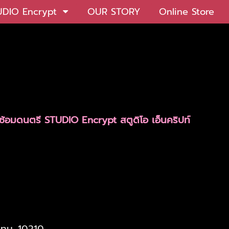
UDIO Encrypt
OUR STORY
Online Store
้องซ้อมดนตรี STUDIO Encrypt สตูดิโอ เอ็นคริปท์
กทม. 10210