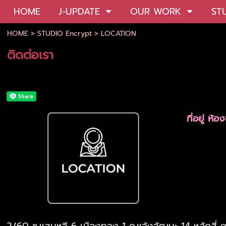
HOME
J-UPDATE
OUR WORK
ST
HOME
>
STUDIO Encrypt
>
LOCATION
ติดต่อเรา
ที่อยู่ ห
2/60 ซ.แสนหวี 6 เมืองทอง 1 ถ.แจ้งวัฒนะ 14 หลักสี่ 