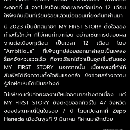
ระลอกที่ 4 จากโปรเจ็คปล่อยเพลงต่อเนื่อง 12 เดือน
ให้ฟังกันเป็นที่เรียบร้อยแล้วเมื่อตอนเที่ยงคืนที่ผ่านมา
ปี 2023 เป็นปีที่สมาชิก MY FIRST STORY ตั้งใจลอง
ทำอะไรใหม่ๆ ที่ไม่เคยทำมาก่อน อย่างเช่นการปล่อยผล
งานต่อเนื่องทุเดือน เป็นเวลา 12 เดือน โดย
"Ambitious" ที่เพิ่งถูกปล่อยออกมาล่าสุดเป็นเพลง
ร็อคจังหวะรวดเร็ว ที่อาจเรียกได้ว่าเป็นจุดเริ่มต้นของ
MY FIRST STORY นอกจากนั้น เนื้อเพลงที่ทำให้
สัมผัสได้ถึงความตั้งใจอันแรงกล้า ยังช่วยสร้างความ
รู้สึกหึกเหิมได้เป็นอย่างดี
ไม่เพียงแต่ปล่อยผลงานใหม่ออกมาอย่างต่อเนื่อง แต่
MY FIRST STORY ยังตะลุยออกทัวร์ใน 47 จังหวัด
ของประเทศญี่ปุ่นในรอบ 7 ปี โดยเปิดฉากที่ Zepp
Haneda เมื่อวันพุธที่ 9 มีนาคม ที่ผ่านมาอีกด้วย