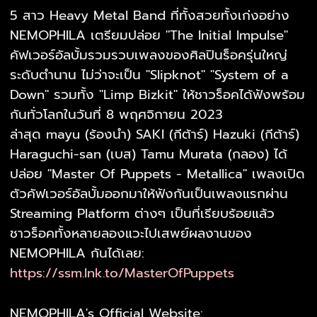
5 สาว Heavy Metal Band ที่ทั้งสวยทั้งเก่งอย่าง
NEMOPHILA เตรียมปล่อย "The Initial Impulse"
คัฟเวอร์อัลบั้มรวมรวบเพลงของศิลปินร็อครุ่นใหญ่
ระดับตำนาน ไม่ว่าจะเป็น "Slipknot" "System of a
Down" รวมทั้ง "Limp Bizkit" ให้ชาวร็อคได้ฟังพร้อม
กันทั่วโลกในวันที่ 8 พฤศจิกายน 2023
ล่าสุด mayu (ร้องนำ) SAKI (กีต้าร์) Hazuki (กีต้าร์)
Haraguchi-san (เบส) Tamu Murata (กลอง) ได้
ปล่อย "Master Of Puppets - Metallica" เพลงเปิด
ตัวคัฟเวอร์อัลบั้มออกมาให้ฟังกันเป็นเพลงแรกผ่าน
Streaming Platform ต่างๆ เป็นที่เรียบร้อยแล้ว
ชาวร็อคทั้งหลายลองแวะไปเสพย์ผลงานของ
NEMOPHILA กันได้เลย:
https://ssm.lnk.to/MasterOfPuppets
NEMOPHILA's Official Website: