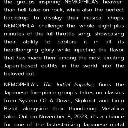
the groups inspiring NEMOPHILA’s heavier-
than-hell take on rock, while also the perfect
backdrop to display their musical chops.
NEMOPHILA challenge the whole eight-plus
minutes of the full-throttle song, showcasing
their ability to capture it in all its
headbanging glory while injecting the flavor
that has made them among the most exciting
Japan-based outfits in the world into the
beloved cut.
NEMOPHILA’s
The Initial Impulse
, finds the
Japanese five-piece group’s takes on classics
from System Of A Down, Slipknot and Limp
Bizkit alongside their thundering Metallica
take. Out on November 8, 2023, it’s a chance
for one of the fastest-rising Japanese metal