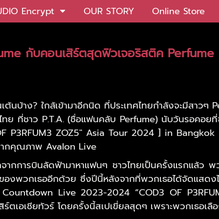
UDIO Encrypt
OUR STORY
Online Store
rfume กับคอนเสิร์ตสุดฟิวเจอริสติค Perfum
่นเต้นบ้าง? ใกล้เข้ามาอีกนิด ที่ประเทศไทยกำลังจะมีสา
ไทย ที่ชาว P.T.A. (ชื่อแฟนคลับ Perfume) นับวันรอคอย
 P3RFUM3 ZOZ5" Asia Tour 2024 ] in Bangkok เจอ
ดมากคุณภาพ Avalon Live
นอกจากการบินลัดฟ้ามาหาแฟนๆ ชาวไทยเป็นครั้งแรกแล้ว พ
ีของพวกเธออีกด้วย ซึ่งปีนี้หลังจากที่พวกเธอได้จัดแ
Countdown Live 2023-2024 “COD3 OF P3RFUM3” ZOZ5
ร์ตเอเชียทัวร์ โดยครั้งนี้สเปเขี่ยลสุดๆ เพราะพวกเธอเลือก