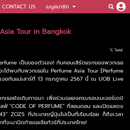
CONTACT US
เมนูสมาชิก
e Asia Tour in Bangkok
วๆ Perfume เป็นของตัวเอง! กับคอนเสิร์ตแรกของพวกเธอ
ที่จะได้พบกับพวกเธอใน Perfume Asia Tour [Perfume
กันแน่เสาร์ที่ 13 กรกฎาคม 2567 นี้ ณ UOB Live
วกเธอยังเดินทางมา เพื่อร่วมฉลองครบรอบเมเจอร์เดบิ
สดงไลฟ์ "CODE OF PERFUME" ที่ลอนดอน และเปิดแสดง
 ที่ประเทศญี่ปุ่นไปเป็นที่เรียบร้อย ก็ถึงเวลา
ที่จะมาปิดท้ายเอเชียทัวร์ที่ประเทศไทย!