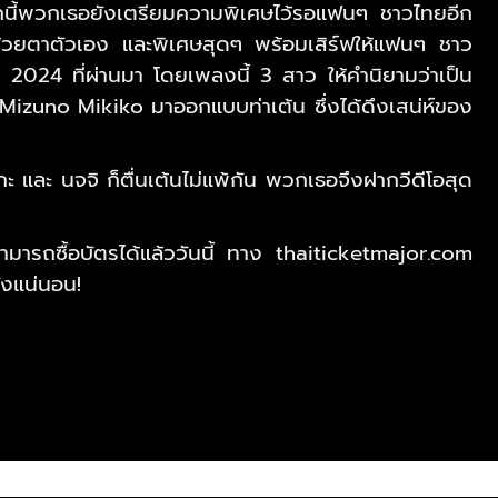
จากนี้พวกเธอยังเตรียมความพิเศษไว้รอแฟนๆ ชาวไทยอีก
มด้วยตาตัวเอง และพิเศษสุดๆ พร้อมเสิร์ฟให้แฟนๆ ชาว
2024 ที่ผ่านมา โดยเพลงนี้ 3 สาว ให้คำนิยามว่าเป็น
Mizuno Mikiko มาออกแบบท่าเต้น ซึ่งได้ดึงเสน่ห์ของ
ะ และ นจจิ ก็ตื่นเต้นไม่แพ้กัน พวกเธอจึงฝากวีดีโอสุด
 สามารถซื้อบัตรได้แล้ววันนี้ ทาง thaiticketmajor.com
ังแน่นอน!