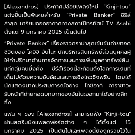
[Alexandros] ประกาศปล่อยเพลงใหม่ "Kinji-tou”
แต่งขึ้นเป็นพิเศษสำหรับ "Private Banker" ซีรีส์
ล่าสุด เตรียมออกอากาศทางสถานีโทรทัศน์ TV Asahi
ตั้งแต่ 9 มกราคม 2025 เป็นต้นไป
“Private Banker" เรื่องราวดราม่าสุดเข้มข้นถ่ายทอด
ชีวิตของ โคอิจิ อันโนะ นักบริหารสินทรัพย์ส่วนบุคคลผู้
ให้คำปรึกษาด้านการจัดการและการเพิ่มมูลค่าทรัพย์สิน
แก่กลุ่มคนมั่งคั่ง ซีรีส์เรื่องนี้สะท้อนถึงโลกการเงินที่
เต็มไปด้วยความซับซ้อนและการชิงไหวชิงพริบ โดยได้
นักแสดงมากประสบการณ์อย่าง โทชิอากิ คาราซาวะ
รับหน้าที่ถ่ายทอดบทบาทของอันโนะออกมาได้อย่างลึก
ซึ้ง
แฟน ๆ ของ [Alexandros] สามารถฟัง "Kinji-tou"
ผ่านสตรีมมิ่งแพลตฟอร์ตต่าง ๆ ได้ตั้งแต่ 15
มกราคม 2025 เป็นต้นไปและเพลงนี้ยังถูกรวมไว้ใน