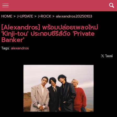
HOME
>
J-UPDATE
>
J-ROCK
>
alexandros20250103
[Alexandros] พร้อมปล่อยเพลงใหม่
'Kinji-tou' ประกอบซีรีส์ดัง 'Private
Banker'
Tags:
alexandros