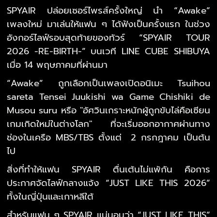
SPYAIR ปล่อยเซอร์ไพรส์ครั้งใหญ่ นำ “Awake”
เพลงใหม่ มาเล่นให้แฟน ๆ ได้ฟังเป็นครั้งแรก ในช่วง
อังกอร์ไลฟ์รอบสุดท้ายของทัวร์ “SPYAIR TOUR
2026 -RE-BIRTH-” บนเวที LINE CUBE SHIBUYA
เมื่อ 14 พฤษภาคมที่ผ่านมา
“Awake” ถูกเลือกเป็นเพลงเปิดอนิเมะ Tsuihou
sareta Tensei Juukishi wa Game Chishiki de
Musou suru หรือ "อัศวินเกราะหนักผู้ถูกขับไล่คือเซียน
เกมเกิดใหม่ในต่างโลก" ที่จะเริ่มออกอากาศผ่านทาง
ช่องในเครือ MBS/TBS ตั้งแต่ 2 กรกฎาคม เป็นต้น
ไป
สิ่งที่ทำให้แฟน SPYAIR ตื่นเต้นไม่แพ้กัน คือการ
ประกาศจัดไลฟ์กลางแจ้ง “JUST LIKE THIS 2026”
ทั้งในญี่ปุ่นและเกาหลีใต้
สำหรับแฟน ๆ SPYAIR แน่นอนว่า “JUST LIKE THIS”