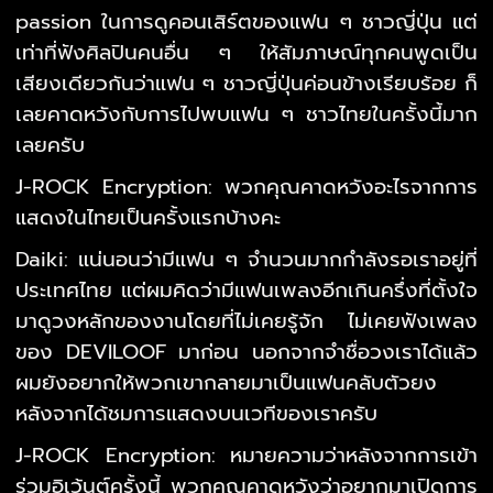
passion ในการดูคอนเสิร์ตของแฟน ๆ ชาวญี่ปุ่น แต่
เท่าที่ฟังศิลปินคนอื่น ๆ ให้สัมภาษณ์ทุกคนพูดเป็น
เสียงเดียวกันว่าแฟน ๆ ชาวญี่ปุ่นค่อนข้างเรียบร้อย ก็
เลยคาดหวังกับการไปพบแฟน ๆ ชาวไทยในครั้งนี้มาก
เลยครับ
J-ROCK Encryption: พวกคุณคาดหวังอะไรจากการ
แสดงในไทยเป็นครั้งแรกบ้างคะ
Daiki: แน่นอนว่ามีแฟน ๆ จำนวนมากกำลังรอเราอยู่ที่
ประเทศไทย แต่ผมคิดว่ามีแฟนเพลงอีกเกินครึ่งที่ตั้งใจ
มาดูวงหลักของงานโดยที่ไม่เคยรู้จัก ไม่เคยฟังเพลง
ของ DEVILOOF มาก่อน นอกจากจำชื่อวงเราได้แล้ว
ผมยังอยากให้พวกเขากลายมาเป็นแฟนคลับตัวยง
หลังจากได้ชมการแสดงบนเวทีของเราครับ
J-ROCK Encryption: หมายความว่าหลังจากการเข้า
ร่วมอิเว้นต์ครั้งนี้ พวกคุณคาดหวังว่าอยากมาเปิดการ