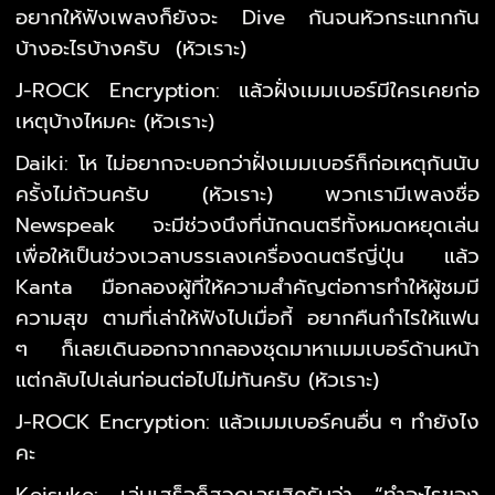
อยากให้ฟังเพลงก็ยังจะ Dive กันจนหัวกระแทกกัน
บ้างอะไรบ้างครับ (หัวเราะ)
J-ROCK Encryption: แล้วฝั่งเมมเบอร์มีใครเคยก่อ
เหตุบ้างไหมคะ (หัวเราะ)
Daiki: โห ไม่อยากจะบอกว่าฝั่งเมมเบอร์ก็ก่อเหตุกันนับ
ครั้งไม่ถ้วนครับ (หัวเราะ) พวกเรามีเพลงชื่อ
Newspeak จะมีช่วงนึงที่นักดนตรีทั้งหมดหยุดเล่น
เพื่อให้เป็นช่วงเวลาบรรเลงเครื่องดนตรีญี่ปุ่น แล้ว
Kanta มือกลองผู้ที่ให้ความสำคัญต่อการทำให้ผู้ชมมี
ความสุข ตามที่เล่าให้ฟังไปเมื่อกี้ อยากคืนกำไรให้แฟน
ๆ ก็เลยเดินออกจากกลองชุดมาหาเมมเบอร์ด้านหน้า
แต่กลับไปเล่นท่อนต่อไปไม่ทันครับ (หัวเราะ)
J-ROCK Encryption: แล้วเมมเบอร์คนอื่น ๆ ทำยังไง
คะ
Keisuke: เล่นเสร็จก็สวดเลยสิครับว่า “ทำอะไรของ