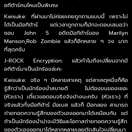
อกีต้าร์คนไหนเป็นพิเศษ
Keisuke: ที่ผ่านมาไม่ค่อยเคยถูกถามแบบนี้ เพราะไม่
ได้เป็นมือกีต้าร์ แต่เวลาถูกถามก็มักจะตอบเสมอว่า
ชอบ John 5 อดีตมือกีต้าร์ของ Marilyn
Manson,Rob Zombie แล้วก็อีกหลาย ๆ วง มาก
ที่สุดครับ
J-ROCK Encryption: แล้วทำไมถึงเปลี่ยนจากมื
อกีต้าร์มาเป็นนักร้องล่ะคะ
Keisuke: จริง ๆ มีหลายสาเหตุ แต่สาเหตุหนึ่งก็คือ
รู้สึกว่าเป็นนักร้องนำสบายดี ไม่ต้องขนของเยอะ
(หัวเราะ) เดี๋ยวขอตอบจริงจังบ้างนะครับ (หัวเราะ) ที่
จริงแล้วทั้งมือกีต้าร์ มือเบส แล้วก็ มือกลอง สามารถ
ถ่ายทอดความรู้สึกของตัวเองออกมาได้เหมือนกัน แต่
ถ้าเป็นนักร้องนำน่าจะมีวิธีและโอกาสถ่ายทอดความรู้สึก
ของตัวเองออกมาได้หลากหลายเลยตัดสินใจเปลี่ยนมา