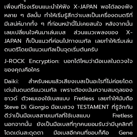
เพื่อนที่โรงเรียนแนะนำให้ฟัง X-JAPAN พอได้ลองฟัง
หลาย ๆ อัลบั้ม ทำให้เริ่มรู้สึกว่าเบสเป็นเครื่องดนตรีที่
มีเสน่ห์มากทั้ง ๆ ที่ก่อนหน้านี้ไม่เคยสนใจ หลังจากนั้น
เลยเปลี่ยนใจหันมาเล่นเบส ส่วนแนวเพลงของ X-
JAPAN ก็เป็นแนวที่ค่อนไปทางเมทัล เลยทำให้เริ่มเล่น
ดนตรีโดยมีแนวเมทัลเป็นจุดเริ่มต้นครับ
J-ROCK Encryption: บอกได้ไหมว่ามือเบสในดวงใจ
ของคุณคือใคร
Daiki: สำหรับผมแล้วเสียงเบสเป็นอะไรที่ไม่ค่อยโดด
เด่นในดนตรีแนวเมทัล เพราะต้องเน้นความสมดุลของ
ซาวด์ ตัวผมเองใช้เบสแบบ Fretless เลยทำให้นับถือ
Steve Di Giorgio มือเบสวง TESTAMENT ที่รู้จักกัน
ดีว่าเป็นมือเบสสายเมทัลที่ใช้เบสแบบ Fretless
นอกจากนั้น ยังเป็นมือเบสที่ทุกคนยอมรับว่ามีบุคลิกที่
โดดเด่นสะดุดตา มือเบสอีกคนที่ชอบก็คือ Gene