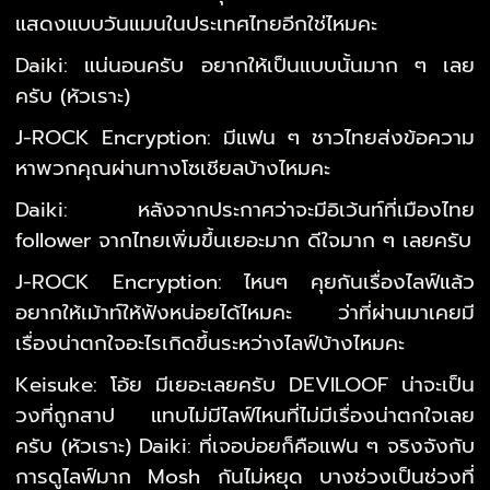
แสดงแบบวันแมนในประเทศไทยอีกใช่ไหมคะ
Daiki: แน่นอนครับ อยากให้เป็นแบบนั้นมาก ๆ เลย
ครับ (หัวเราะ)
J-ROCK Encryption: มีแฟน ๆ ชาวไทยส่งข้อความ
หาพวกคุณผ่านทางโซเชียลบ้างไหมคะ
Daiki: หลังจากประกาศว่าจะมีอิเว้นท์ที่เมืองไทย
follower จากไทยเพิ่มขึ้นเยอะมาก ดีใจมาก ๆ เลยครับ
J-ROCK Encryption: ไหนๆ คุยกันเรื่องไลฟ์แล้ว
อยากให้เม้าท์ให้ฟังหน่อยได้ไหมคะ ว่าที่ผ่านมาเคยมี
เรื่องน่าตกใจอะไรเกิดขึ้นระหว่างไลฟ์บ้างไหมคะ
Keisuke: โอ้ย มีเยอะเลยครับ DEVILOOF น่าจะเป็น
วงที่ถูกสาป แทบไม่มีไลฟ์ไหนที่ไม่มีเรื่องน่าตกใจเลย
ครับ (หัวเราะ) Daiki: ที่เจอบ่อยก็คือแฟน ๆ จริงจังกับ
การดูไลฟ์มาก Mosh กันไม่หยุด บางช่วงเป็นช่วงที่