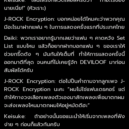
นายเนี่ย!” (หัวเราะ)
J-ROCK Encryption: บอกหน่อยได้ไหมคะว่าพวกคุณ
มีอะไรมาฝากแฟน ๆ ในการแสดงครั้งแรกที่ประเทศไทย
Daiki: พวกเราอยากรู้มากเลยว่าแฟน ๆ คาดหวัง Set
List แบบไหน แล้วก็อยากฝากบอกแฟน ๆ ของเราให้
ช่วยกรี๊ดดัง ๆ มันกันให้เต็มที่ ทำให้การแสดงครั้งนี้
ออกมาดีที่สุด จนคนที่ไม่เคยรู้จัก DEVILOOF มาก่อน
สัมผัสได้ครับ
J-ROCK Encryption: ต่อไปป็นคำถามจากลูกเพจ J-
ROCK Encryption นะคะ “ผมไม่ใช่แฟนเดธคอร์ แต่
ถ้าให้ทางวงเลือกเพลงตัวเองมาสักเพลงเพื่อมาตกผม
จะส่งเพลงไหนมาตกผมให้อยู่หมัดดีฮะ”
Keisuke: ถ้าอย่างนั้นขอแนะนำให้เริ่มจากเพลงที่ฟัง
ง่าย ๆ ก่อนก็แล้วกันครับ