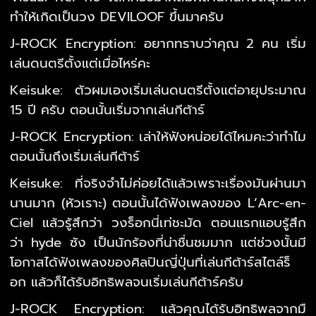
ทำให้เกิดเป็นวง DEVILOOF ขึ้นมาครับ
J-ROCK Encryption: อยากทราบว่าคุณ 2 คน เริ่ม
เล่นดนตรีตั้งแต่เมื่อไหร่คะ
Keisuke: ตัวผมเองเริ่มเล่นดนตรีตั้งแต่อายุประมาณ
15 ปี ครับ ตอนนั้นเริ่มจากเล่นกีต้าร์
J-ROCK Encryption: เล่าให้ฟังหน่อยได้ไหมคะว่าทำไม
ตอนนั้นถึงเริ่มเล่นกีต้าร์
Keisuke: ที่จริงจำไม่ค่อยได้แล้วเพราะเรื่องมันผ่านมา
นานมาก (หัวเราะ) ตอนนั้นได้ฟังเพลงของ L’Arc-en-
Ciel แล้วรู้สึกว่า วงร็อกนี่เท่ชะมัด ตอนแรกแอบรู้สึก
ว่า hyde ซัง เป็นนักร้องที่น่าชื่นชมมาก แต่ช่วงนั้นมี
โอกาสได้ฟังเพลงของศิลปินญี่ปุ่นที่เล่นกีต้าร์สไตล์ร็
อก แล้วก็ได้รับอิทธิพลจนเริ่มเล่นกีต้าร์ครับ
J-ROCK Encryption: แล้วคุณได้รับอิทธิพลจากมื