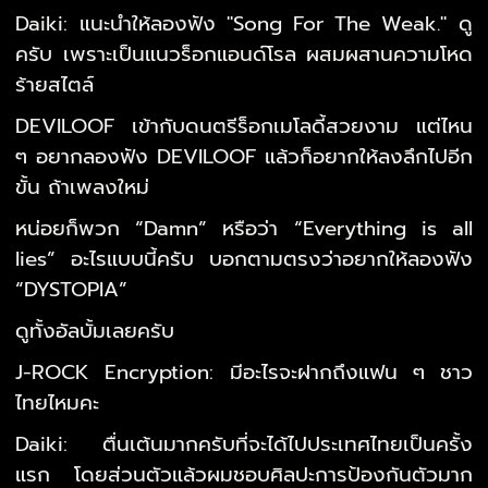
Daiki: แนะนำให้ลองฟัง "Song For The Weak." ดู
ครับ เพราะเป็นแนวร็อกแอนด์โรล ผสมผสานความโหด
ร้ายสไตล์
DEVILOOF เข้ากับดนตรีร็อกเมโลดี้สวยงาม แต่ไหน
ๆ อยากลองฟัง DEVILOOF แล้วก็อยากให้ลงลึกไปอีก
ขั้น ถ้าเพลงใหม่
หน่อยก็พวก “Damn” หรือว่า “Everything is all
lies” อะไรแบบนี้ครับ บอกตามตรงว่าอยากให้ลองฟัง
“DYSTOPIA”
ดูทั้งอัลบั้มเลยครับ
J-ROCK Encryption: มีอะไรจะฝากถึงแฟน ๆ ชาว
ไทยไหมคะ
Daiki: ตื่นเต้นมากครับที่จะได้ไปประเทศไทยเป็นครั้ง
แรก โดยส่วนตัวแล้วผมชอบศิลปะการป้องกันตัวมาก