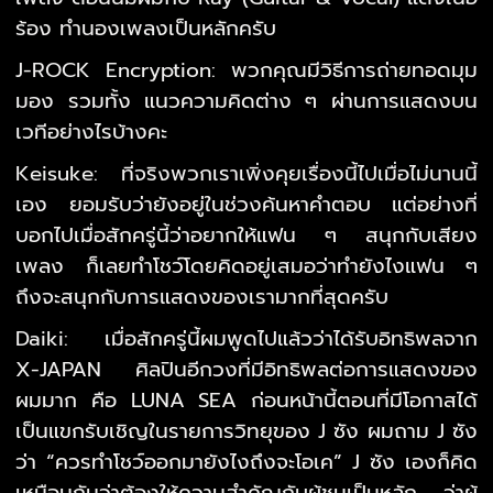
ร้อง ทำนองเพลงเป็นหลักครับ
J-ROCK Encryption: พวกคุณมีวิธีการถ่ายทอดมุม
มอง รวมทั้ง แนวความคิดต่าง ๆ ผ่านการแสดงบน
เวทีอย่างไรบ้างคะ
Keisuke: ที่จริงพวกเราเพิ่งคุยเรื่องนี้ไปเมื่อไม่นานนี้
เอง ยอมรับว่ายังอยู่ในช่วงค้นหาคำตอบ แต่อย่างที่
บอกไปเมื่อสักครู่นี้ว่าอยากให้แฟน ๆ สนุกกับเสียง
เพลง ก็เลยทำโชว์โดยคิดอยู่เสมอว่าทำยังไงแฟน ๆ
ถึงจะสนุกกับการแสดงของเรามากที่สุดครับ
Daiki: เมื่อสักครู่นี้ผมพูดไปแล้วว่าได้รับอิทธิพลจาก
X-JAPAN ศิลปินอีกวงที่มีอิทธิพลต่อการแสดงของ
ผมมาก คือ LUNA SEA ก่อนหน้านี้ตอนที่มีโอกาสได้
เป็นแขกรับเชิญในรายการวิทยุของ J ซัง ผมถาม J ซัง
ว่า “ควรทำโชว์ออกมายังไงถึงจะโอเค” J ซัง เองก็คิด
เหมือนกันว่าต้องให้ความสำคัญกับผู้ชมเป็นหลัก ว่าผู้