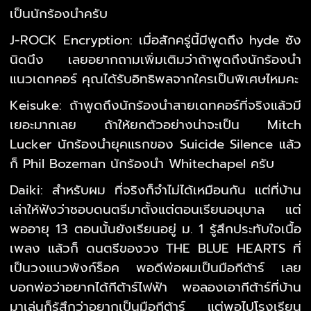
เป็นนักร้องนำครับ
J-ROCK Encryption: เมื่อสักครู่นี้มีพูดถึง hyde ซัง
นิดนึง เลยอยากถามเพิ่มเติมว่าถ้าพูดถึงนักร้องนำ
แนวเดทคอร์ คุณได้รับอิทธิพลจากใครเป็นพิเศษไหมคะ
Keisuke: ถ้าพูดถึงนักร้องนำสายเดทคอร์ที่จริงแล้วมี
เยอะมากเลย ถ้าให้ยกตัวอย่างน่าจะเป็น Mitch
Lucker นักร้องนำ
ยุคแรกของ Suicide Silence แล้ว
ก็ Phil Bozeman นักร้องนำ Whitechapel ครับ
Daiki: สำหรับผม ที่จริงก็จำไม่ได้เหมือนกัน แต่ที่บ้าน
เล่าให้ฟังว่าชอบดนตรีมาตั้งแต่ตอนเรียนอนุบาล แต่
พออายุ 13 ตอนนั้นยังเรียนอยู่ ม. 1 รู้สึกประทับใจเนื้อ
เพลง แล้วก็ ดนตรีของวง THE BLUE HEARTS ที่
เป็นวงแนวพังก์ร็อค พอดีพ่อผมเป็นมือกีต้าร์ เลย
บอกพ่อว่าอยากได้กีต้าร์ไฟฟ้า พอลองเอากีต้าร์ที่บ้าน
มาเล่นก็รู้สึกว่าอยากเป็นมือกีต้าร์ แต่พอไปโรงเรียน