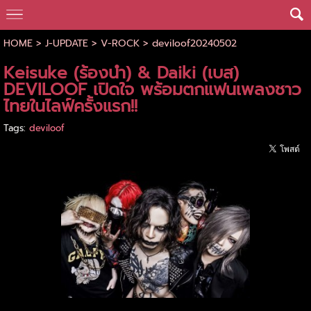
HOME
>
J-UPDATE
>
V-ROCK
>
deviloof20240502
Keisuke (ร้องนำ) & Daiki (เบส)
DEVILOOF เปิดใจ พร้อมตกแฟนเพลงชาว
ไทยในไลฟ์ครั้งแรก!!
Tags:
deviloof