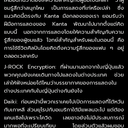
ชมรู้สึกว่าสนุกไหม เป็นการแสดงที่เท่หรือเปล่า ซึ่ง
แนวคิดนี้ตรงกับ Kanta มือกลองของเรา ยอมรับว่า
ฝีมือการแสดงของ Kanta พัฒนาไปมากตั้งแต่คิด
แบบนี้ นอกจากการแสดงโดยให้ความสำคัญกับความ
รู้สึกของผู้ชมแล้ว โจทย์สำคัญสำหรับผมในตอนนี้ คือ
การใช้ชีวิตศิลปินโดยคิดถึงความรู้สึกของแฟน ๆ อยู่
ตลอดเวลาครับ
J-ROCK Encryption: ที่ผ่านมานอกจากในญี่ปุ่นแล้ว
พวกคุณยังเคยเดินทางไปแสดงในต่างประเทศ ช่วย
เล่าให้ฟังหน่อยได้ไหมว่าบรรยากาศของการแสดงใน
ต่างประเทศกับในญี่ปุ่นต่างกันยังไง
Daiki: ก่อนหน้านี้พวกเราเคยไปเปิดการแสดงที่ไต้หวัน
กับเกาหลี ส่วนยุโรปกับอเมริกาใต้มีแพลนจะไป แต่ต้อง
แคนเซิลไปเพราะโควิด เลยอาจยังไม่มีประสบการณ์
มากพอที่จะเปรียบเทียบ โดยส่วนตัวแล้วผมชอบ