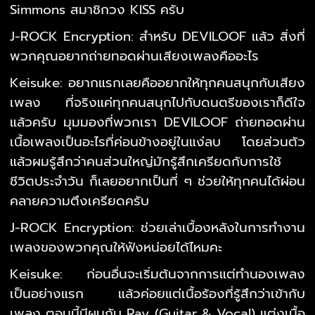
Simmons สมาชิกวง KISS ครับ
J-ROCK Encryption: สำหรับ DEVILOOF แล้ว สิ่งที่
พวกคุณอยากถ่ายทอดผ่านเสียงเพลงคืออะไร
Keisuke: อยากแรกเลยคืออยากให้ทุกคนสนุกกับเสียง
เพลง ที่จริงแค่ทุกคนสนุกไปกับดนตรีของเราก็ดีใจ
แล้วครับ มุมมองที่พวกเรา DEVILOOF ถ่ายทอดผ่าน
เนื้อเพลงเป็นอะไรที่ค่อนข้างอยู่ในแง่ลบ โดยส่วนตัว
แล้วผมรู้สึกว่าคนส่วนใหญ่มักรู้สึกเครียดกับการใช้
ชีวิตประจำวัน ก็เลยอยากเป็นที่ ๆ ช่วยให้ทุกคนได้ผ่อน
คลายความตึงเครียดครับ
J-ROCK Encryption: ช่วยเล่าเบื้องหลังในการทำงาน
เพลงของพวกคุณให้ฟังหน่อยได้ไหมคะ
Keisuke: ก่อนอื่นจะเริ่มต้นจากการแต่ทำนองเพลง
เป็นอย่างแรก แล้วค่อยแต่เนื้อร้องที่รู้สึกว่าเข้ากับ
เพลง ตอนนี้มีผมกับ Ray (Guitar & Vocal) แต่งเนื้อ