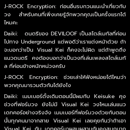
J-ROCK Encryption: ก่อนอื่นรบกวนแนะนำเกี่ยวกับ
วง สำหรับคนที่เพิ่งเคยรู้จักพวกคุณเป็นครั้งแรกได้
ไหมคะ
Daiki: ดนตรีของ DEVILOOF เป็นสไตล์เมทัลที่ค่อน
ไปทาง Underground แต่พอดีว่าเราแต่งหน้าด้วย ถ้า
จะบอกว่าเป็น Visual Kei ก็คงจะไม่ผิด แต่ถ้าพูดถึง
แนวดนตรี คงต้องบอกว่าเป็นวงที่เล่นเพลงสไตล์เมทั
ล ที่ค่อนข้างหนักหน่วงครับ
J-ROCK Encryption: ช่วยเล่าให้ฟังหน่อยได้ไหมว่า
พวกคุณมารวมตัวกันได้ยังไง
Daiki: เมมเบอร์ดั้งเดิมตอนนี้มีผมกับ Keisuke คุง
ช่วงที่ฟอร์มวง ยังไม่มี Visual Kei วงไหนเล่นแนว
เดทคอร์อย่างจริงจัง เมมเบอร์ที่ฟอร์มวงด้วยกันตอน
นั้นทุกคนมาจากสาย Visual Kei เลยคุยกันว่าถ้าเอา
Visual Kei กับ เดทคอร์มาผสมผสานกันคงสนุกมาก