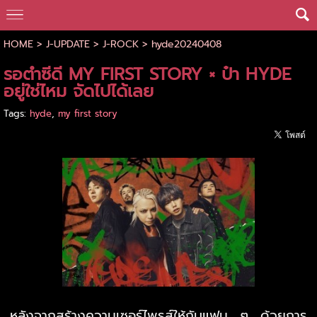
HOME
>
J-UPDATE
>
J-ROCK
>
hyde20240408
รอตำซีดี MY FIRST STORY × ป๋า HYDE
อยู่ใช่ไหม จัดไปได้เลย
Tags:
hyde
,
my first story
หลังจากสร้างความเซอร์ไพรส์ให้กับแฟน ๆ ด้วยการ