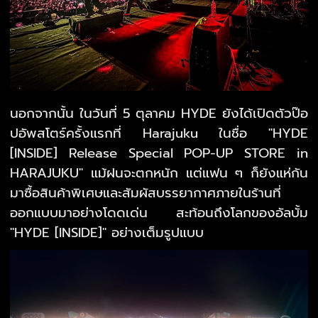
นอกจากนั้น ในวันที่ 5 ตุลาคม HYDE ยังได้เปิดตัวป๊อ
ปอัพสโตร์ครั้งแรกที่ Harajuku ในชื่อ "HYDE
[INSIDE] Release Special POP-UP STORE in
HARAJUKU" แม้ฝนจะตกหนัก แต่แฟน ๆ ก็ยังแห่กัน
มาซื้อสินค้าพิเศษและสัมผัสบรรยากาศภายในร้านที่
ออกแบบมาอย่างโดดเด่น สะท้อนถึงโลกของอัลบั้ม
"HYDE [INSIDE]" อย่างเต็มรูปแบบ