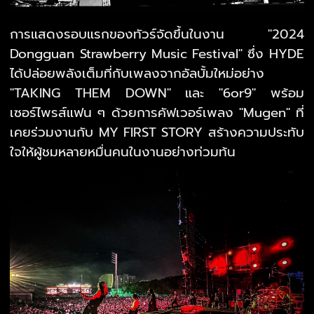
การแสดงรอบแรกของทัวร์จัดขึ้นในงาน "2024
Dongguan Strawberry Music Festival" ซึ่ง HYDE
ได้ปล่อยพลังเต็มที่กับเพลงจากอัลบั้มใหม่อย่าง
"TAKING THEM DOWN" และ "6or9" พร้อม
เซอร์ไพรส์แฟน ๆ ด้วยการคัฟเวอร์เพลง "Mugen" ที่
เคยร่วมงานกับ MY FIRST STORY สร้างความประทับ
ใจให้ผู้ชมหลายหมื่นคนในงานอย่างท่วมท้น