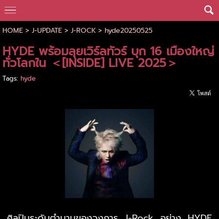
HOME
>
J-UPDATE
>
J-ROCK
>
hyde20250525
HYDE พร้อมลุยเวิร์ลทัวร์ บุก 16 เมืองใหญ่
ทั่วโลกใน ＜[INSIDE] LIVE 2025＞
Tags:
hyde
ศิลปินระดับตำนานของวงการ J-Rock อย่าง HYDE