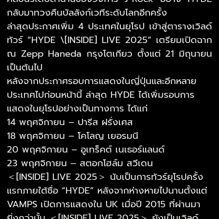
กลับมาทวงคืนบัลลังก์เวทีระดับโลกอีกครั้ง
ล่าสุดประกาศเพิ่ม 4 ประเทศในยุโรป เข้าสู่ตารางเวิลด์
ทัวร์ “HYDE \[INSIDE] LIVE 2025” เตรียมเปิดฉาก
ณ Zepp Haneda กรุงโตเกียว ตั้งแต่ 21 มิถุนายน
เป็นต้นไป
หลังจากประกาศรอบการแสดงในญี่ปุ่นและอีกหลาย
ประเทศไปก่อนหน้านี้ ล่าสุด HYDE ได้เพิ่มรอบการ
แสดงในยุโรปอย่างเป็นทางการ ได้แก่
14 พฤศจิกายน – ปารีส ฝรั่งเศส
18 พฤศจิกายน – โคโลญ เยอรมนี
20 พฤศจิกายน – อูเทร็คต์ เนเธอร์แลนด์
23 พฤศจิกายน – สตอกโฮล์ม สวีเดน
＜[INSIDE] LIVE 2025＞ นับเป็นการทัวร์ยุโรปครั้ง
แรกภายใต้ชื่อ “HYDE” หลังจากห่างหายไปนานตั้งแต่
VAMPS เปิดการแสดงใน UK เมื่อปี 2015 ที่ผ่านมา
ยิ่งกว่านั้น ＜[INSIDE] LIVE 2025＞ ยังเป็นเวิลด์