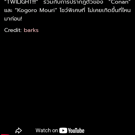
“TWILIGHT!!!” ร่วมกับการปรากฎตัวของ “Conan”
และ “Kogoro Mouri” โชว์พิเศษที่ ไม่เคยเกิดขึ้นที่ไหน
มาก่อน!
Credit:
barks