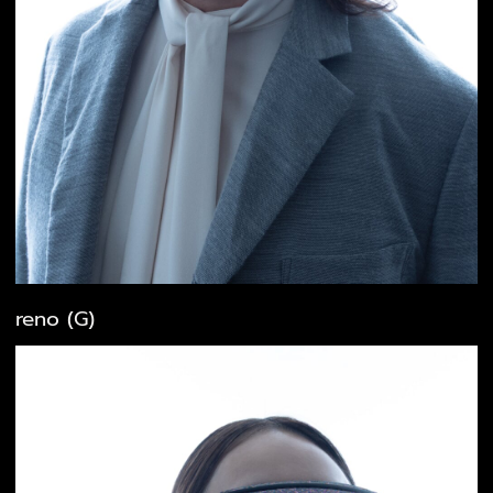
reno (G)