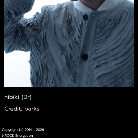
hibiki (Dr)
Credit:
barks
Copyrignt (c) 2014 - 2026
J-ROCK Encryption