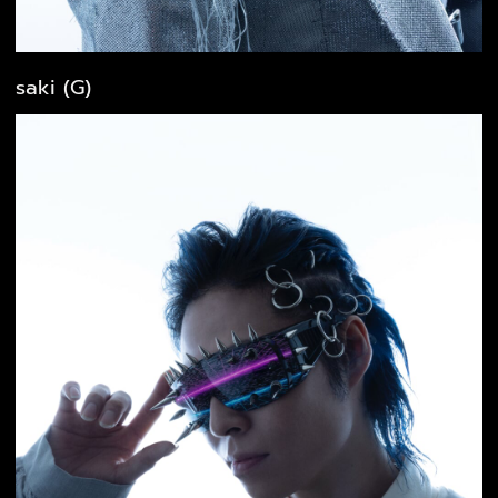
saki (G)