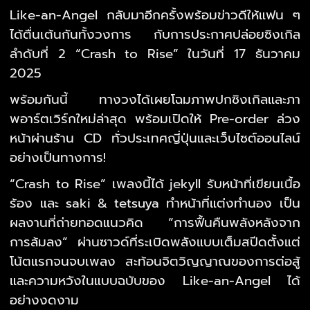
Like-an-Angel กลับมาอีกครั้งพร้อมข่าวดีให้แฟน ๆ
ได้ตื่นเต้นกันทั้งวงการ
กับการประกาศปล่อยซิงเกิล
ลำดับที่ 2 “Crash to Rise” ในวันที่ 17 ธันวาคม
2025
พร้อมกันนี้ ทางวงได้เผยโฉมภาพปกซิงเกิลและภา
พอาร์ตเวิร์กใหม่ล่าสุด พร้อมเปิดให้ Pre-order ล่วง
หน้าผ่านร้าน CD ทั่วประเทศญี่ปุ่นและเว็บไซต์ออนไลน์
อย่างเป็นทางการ!
“Crash to Rise” เพลงนี้ได้ jekyll รับหน้าที่เขียนเนื้อ
ร้อง และ saki & tetsuya ทำหน้าที่แต่งทำนอง
เป็น
ผลงานที่ถ่ายทอดแนวคิด “การฟื้นคืนพลังหลังจาก
การล้มลง” ผ่านซาวด์ที่ระเบิดพลังแบบเต็มสปีดตั้งแต่
โน้ตแรกจนจบเพลง สะท้อนจิตวิญญาณของการต่อสู้
และความหวังในแบบฉบับของ Like-an-Angel ได้
อย่างงดงาม