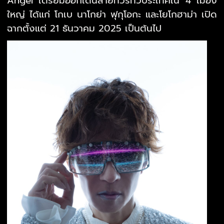
Angel เตรียมออกเดินสายทัวร์ทั่วประเทศใน 4 เมือง
ใหญ่ ได้แก่ โกเบ นาโกย่า ฟุกุโอกะ และโยโกฮาม่า เปิ
ด
ฉากตั้งแต่ 21 ธันวาคม 2025 เป็นต้นไป