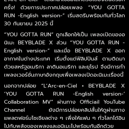
ครั้ง! ด้วยการประกาศปล่อยเพลง “YOU GOTTA
RUN -English version-” เริ่มสตรีมพร้อมกันทั่วโลก
30 กันยายน 2025 นี้
“YOU GOTTA RUN” ถูกเลือกให้เป็น เพลงเปิดของอ
นิเมะ BEYBLADE X ส่วน “YOU GOTTA RUN -
English version-” และเมื่อ BEYBLADE X ออก
อากาศในต่างประเทศ เริ่มตั้งแต่ฟิลิปปินส์ ตามติดมา
ด้วยสหรัฐอเมริกา ลาตินอเมริกา และยุโรป จึงมีการทำ
เพลงเวอร์ชั่นภาษาอังกฤษเพื่อเพลงเปิดอะนิเมะเรื่องนี้
นอกจากปล่อย “L’Arc-en-Ciel × BEYBLADE X
‘YOU GOTTA RUN -English version-’
Collaboration MV” ผ่านทาง Officiail YouTube
Channel ยังมีการปล่อยคลิปสั้นให้ดูผ่านทาง
แพลตฟอร์มโซเชียลต่าง ๆ เพื่อให้แฟน ๆ ทั่วโลกได้อิน
ไปกับพลังของเพลงและอนิเมะไปพร้อมกันอีกด้วย