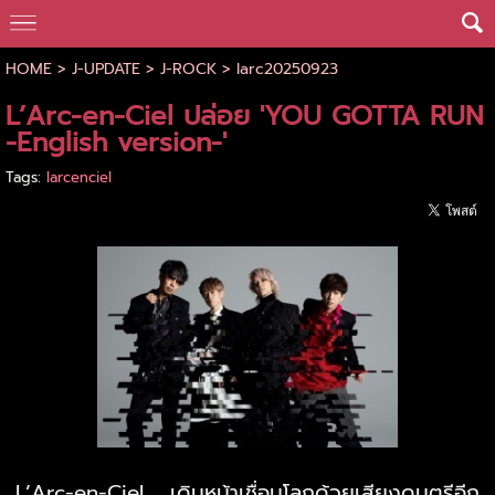
HOME
>
J-UPDATE
>
J-ROCK
>
larc20250923
L’Arc-en-Ciel ปล่อย 'YOU GOTTA RUN
-English version-'
Tags:
larcenciel
L’Arc-en-Ciel เดินหน้าเชื่อมโลกด้วยเสียงดนตรีอีก