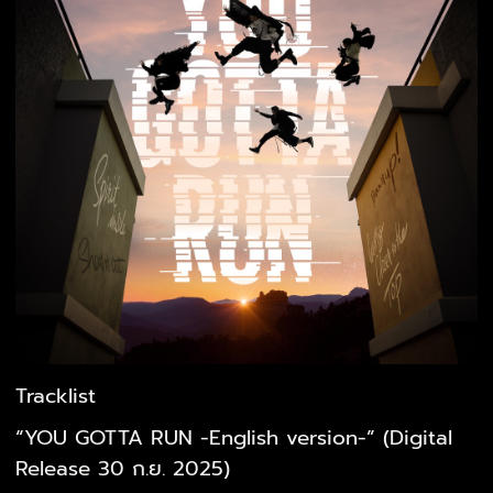
Tracklist
“YOU GOTTA RUN -English version-” (Digital
Release 30 ก.ย. 2025)