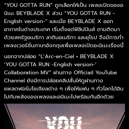
“YOU GOTTA RUN” ถูกเลือกให้เป็น เพลงเปิดของอ
นิเมะ BEYBLADE X ส่วน “YOU GOTTA RUN -
English version-” และเมื่อ BEYBLADE X ออก
อากาศในต่างประเทศ เริ่มตั้งแต่ฟิลิปปินส์ ตามติดมา
ด้วยสหรัฐอเมริกา ลาตินอเมริกา และยุโรป จึงมีการทำ
เพลงเวอร์ชั่นภาษาอังกฤษเพื่อเพลงเปิดอะนิเมะเรื่องนี้
นอกจากปล่อย “L’Arc-en-Ciel × BEYBLADE X
‘YOU GOTTA RUN -English version-’
Collaboration MV” ผ่านทาง Officiail YouTube
Channel ยังมีการปล่อยคลิปสั้นให้ดูผ่านทาง
แพลตฟอร์มโซเชียลต่าง ๆ เพื่อให้แฟน ๆ ทั่วโลกได้อิน
ไปกับพลังของเพลงและอนิเมะไปพร้อมกันอีกด้วย