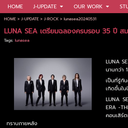
HOME
J-UPDATE
OUR WORK
ST
HOME
>
J-UPDATE
>
J-ROCK
>
lunasea20240531
LUNA SEA เตรียมฉลองครบรอบ 35 ปี สม
Tags:
lunasea
LUNA SEA
นานกว่า 
เป็นที่ร
เกิดขึ้นใน
LUNA SE
ERA -THE
คอนเสิร์
ทราบภายหลัง