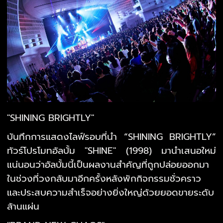
"SHINING BRIGHTLY"
บันทึกการแสดงไลฟ์รอบที่นำ “SHINING BRIGHTLY”
ทัวร์โปรโมทอัลบั้ม "SHINE" (1998) มานำเสนอใหม่
แน่นอนว่าอัลบั้มนี้เป็นผลงานสำคัญที่ถูกปล่อยออกมา
ในช่วงที่วงกลับมาอีกครั้งหลังพักกิจกรรมชั่วคราว
และประสบความสำเร็จอย่างยิ่งใหญ่ด้วยยอดขายระดับ
ล้านแผ่น