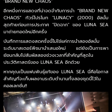
"BRAND NEW CHAOS"
อีกหนึ่งการแสดงที่น่าจดจำกับการนำ “BRAND NEW
CHAOS” ทัวร์โปรโมท "LUNACY" (2000) อัลบั้ม
สุดท้ายก่อนการประกาศ "ปิดฉาก" ของ LUNA SEA
มาถ่ายทอดใหม่อีกครั้ง
บันทึกการแสดงสดครั้งนี้ไม่ใช่แค่การนำสองอัลบั้ม
ระดับมาสเตอร์พีซมานำเสนอใหม่ แต่ยังเป็นการพา
ย้อนกลับไปสัมผัสสองช่วงเวลาที่สำคัญที่สุดใน
ประวัติศาสตร์ของ LUNA SEA อีกด้วย
หากคุณเป็นแฟนพันธุ์แท้ของ LUNA SEA นี่คือโอกาส
สำคัญที่จะเก็บผลงานระดับตำนานทั้งสองชุดนี้ไว้ใน
คอลเลกชั่น!!