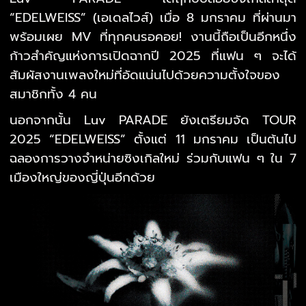
“EDELWEISS” (เอเดลไวส์) เมื่อ 8 มกราคม ที่ผ่านมา
พร้อมเผย MV ที่ทุกคนรอคอย! งานนี้ถือเป็นอีกหนึ่ง
ก้าวสำคัญแห่งการเปิดฉากปี 2025 ที่แฟน ๆ จะได้
สัมผัสงานเพลงใหม่ที่อัดแน่นไปด้วยความตั้งใจของ
สมาชิกทั้ง 4 คน
นอกจากนั้น Luv PARADE ยังเตรียมจัด TOUR
2025 “EDELWEISS” ตั้งแต่ 11 มกราคม เป็นต้นไป
ฉลองการวางจำหน่ายซิงเกิลใหม่ ร่วมกับแฟน ๆ ใน 7
เมืองใหญ่ของญี่ปุ่นอีกด้วย