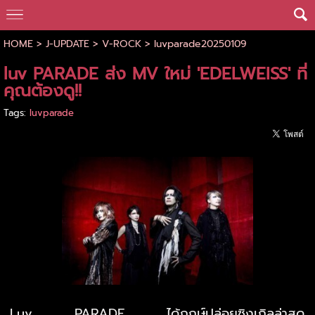
HOME
>
J-UPDATE
>
V-ROCK
>
luvparade20250109
luv PARADE ส่ง MV ใหม่ 'EDELWEISS' ที่
คุณต้องดู!!
Tags:
luvparade
Luv PARADE ได้ฤกษ์ปล่อยซิงเกิลล่าสุด