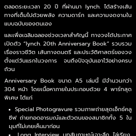
ตลอดระยะเวลา 20 ปี ที่ผ่านมา lynch. ได้สร้างเส้น
ทางที่เต็มไปด้วยพลัง ความดาร์ก และความงดงามใน
แบบฉบับของตนเอง
และเพื่อเฉลิมฉลองช่วงเวลาสำคัญนี้ ทางวงได้ประกาศ
เปิดตัว “lynch. 20th Anniversary Book” รวบรวม
เรื่องราวชีวิต เส้นทางดนตรี และประวัติศาสตร์ของวง
ตั้งแต่วันแรกในวงการ จนถึงปัจจุบันเอาไว้อย่างครบ
ถ้วน
Anniversary Book ขนาด A5 เล่มนี้ มีจำนวนกว่า
304 หน้า โดยเนื้อหาภายในประกอบด้วย 4 พาร์ทสุด
พิเศษ ได้แก่
Special Photogravure รวมภาพถ่ายสุดเอ็กซ์คลู
ซีฟ ถ่ายทอดอารมณ์และตัวตนของสมาชิกทั้ง 5 ใน
มุมที่ไม่เคยเห็นมาก่อน
Long Interview บทสัมภาษณ์เจาะลึก ไล่เรียง