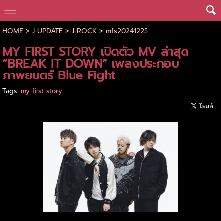
HOME
>
J-UPDATE
>
J-ROCK
>
mfs20241225
MY FIRST STORY เปิดตัว MV ล่าสุด
“BREAK IT DOWN” เพลงประกอบ
ภาพยนตร์ Blue Fight
Tags:
my first story