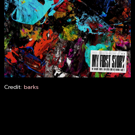
Credit:
barks