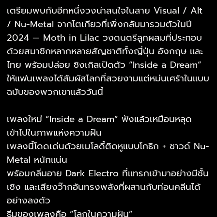
เตรียมพบกับอีกหนึ่งวงน่าสนใจในสาย Visual / Alt
/ Nu-Metal จากโตเกียวที่เพิ่งกลับมารวมตัวในปี
2024 — Moth in Lilac วงดนตรีลูกผสมที่ประกอบ
ด้วยสมาชิกหลากหลายสัญชาติทั้งญี่ปุ่น อังกฤษ และ
ไทย พร้อมปล่อย ซิงเกิลเปิดตัว “Inside a Dream”
ให้แฟนเพลงได้สัมผัสโลกที่สวยงามแต่หม่นเศร้าในแบบ
ฉบับของพวกเขาแล้ววันนี้
เพลงใหม่ “Inside a Dream” ฟังแล้วเหมือนหลุด
เข้าไปในภาพแห่งความฝัน
เพลงนี้โดดเด่นด้วยเมโลดี้ติดหูแบบโกธิก + ซาวด์ Nu-
Metal หนักแน่น
พร้อมกลิ่นอาย Dark Electro ที่แทรกเข้ามาอย่างมีชั้น
เชิง และเสียงว๊ากอันทรงพลังที่ผสานกับท่อนคลีนได้
อย่างลงตัว
ธีมของเพลงคือ “โลกในความฝัน”