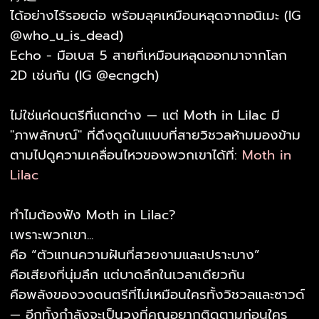
ได้อย่างไร้รอยต่อ พร้อมลุคเหมือนหลุดจากอนิเมะ (IG
@who_u_is_dead)
Echo - มือเบส 5 สายที่เหมือนหลุดออกมาจากโลก
2D เช่นกัน (IG @ecngch)
ไม่ใช่แค่ดนตรีที่แตกต่าง — แต่ Moth in Lilac มี
"ภาพลักษณ์" ที่ดึงดูดในแบบที่สายวิชวลห้ามมองข้าม
ตามไปดูความเคลื่อนไหวของพวกเขาได้ที่:
Moth in
Lilac
ทำไมต้องฟัง Moth in Lilac?
เพราะพวกเขา...
คือ “ตัวแทนความฝันที่สวยงามและเปราะบาง”
คือเสียงที่นุ่มลึก แต่บาดลึกในเวลาเดียวกัน
คือพลังของวงดนตรีที่ไม่เหมือนใครทั้งวิชวลและซาวด์
— อีกทั้งกำลังจะเป็นวงที่คุณอยากติดตามก่อนใคร