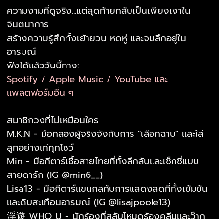
ความงามที่ดูจริง...แต่สุดท้ายกลับเป็นเพียงเงาใน
จินตนาการ
สร้างความรู้สึกทั้งเย้ายวน หดหู่ และจมลึกอยู่ใน
อารมณ์
ฟังได้แล้ววันนี้ทาง:
Spotify / Apple Music / YouTube และ
แพลตฟอร์มอื่น ๆ
สมาชิกวงที่ไม่เหมือนใคร
M.K.N - มือกลองผู้จริงจังกับการ "เลือกฉาบ" และใส่
สูทอย่างเท่ทุกโชว์
Min - มือกีตาร์เชื้อสายไทยที่ทั้งลึกลับและเซ็กซี่แบบ
สายดาร์ก (IG @min6__)
Lisa13 - มือกีตาร์แขนกลกับการแสดงสดที่ทั้งเข้มข้น
และดิบสะเทือนอารมณ์ (IG @lisajpoole13)
浮遊 WHO U - นักร้องที่สลับโหมดร้องคลีนและว๊าก