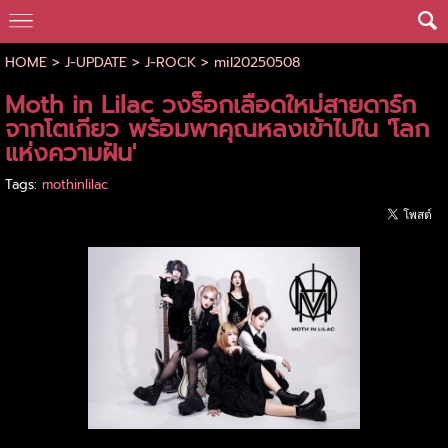
HOME
>
J-UPDATE
>
J-ROCK
>
mil20250508
Moth in Lilac วงร็อกเลือดใหม่สายดาร์ก
จากโตเกียว พร้อมพาคุณหลงเข้าไปใน 'โลก
แห่งความฝัน'
Tags:
mothinlilac