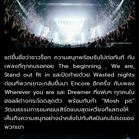
แต่ขึ้นชื่อว่าชาวร็อก ความสนุกพร้อมรันไปต่อทันที กับ
เพลงที่ทุกคนรอคอย The beginning , We are,
Stand out fit in และปิดท้ายด้วย Wasted nights
ก่อนที่พวกเขาจะกลับขึ้นมา Encore อีกครั้ง กับเพลง
Wherever you are และ Dreamer ที่แฟนๆ ทุกคนใน
ฮอลล์ต่างกระโดดสุดตัว พร้อมกับทำ “Mosh pit”
วัฒนธรรมการชมคอนเสิร์ตแบบสุดเหวี่ยงที่แสดงให้
เห็นถึงความสนุกอย่างบ้าคลั่งไปกับศิลปินคนโปรดของ
พวกเขา