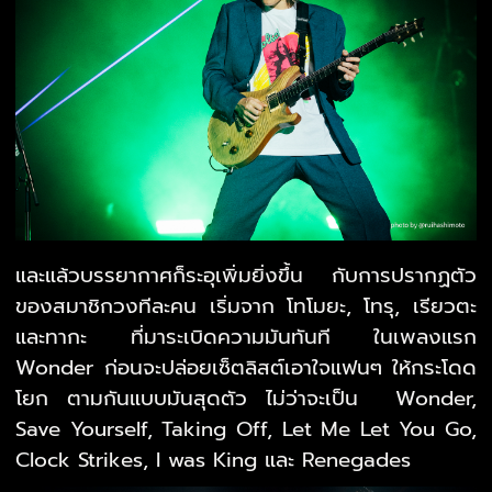
และแล้วบรรยากาศก็ระอุเพิ่มยิ่งขึ้น กับการปรากฏตัว
ของสมาชิกวงทีละคน เริ่มจาก โทโมยะ, โทรุ, เรียวตะ
และทากะ ที่มาระเบิดความมันทันที ในเพลงแรก
Wonder ก่อนจะปล่อยเซ็ตลิสต์เอาใจแฟนๆ ให้กระโดด
โยก ตามกันแบบมันสุดตัว ไม่ว่าจะเป็น Wonder,
Save Yourself, Taking Off, Let Me Let You Go,
Clock Strikes, I was King และ Renegades