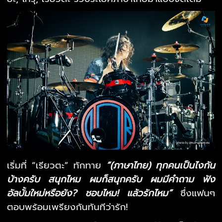
เริ่มที่ “เรียวตะ” ทักทาย
“(ภาษาไทย) ทุกคนเป็นไงกัน
บ้างครับ สนุกไหม ผมก็สนุกครับ ผมมีคำถาม ฟัง
อัลบั้มใหม่หรือยัง? ชอบไหม! แล้วรักไหม”
ซึ่งแฟนๆ
ตอบพร้อมเพรียงกันทันทีว่ารัก!