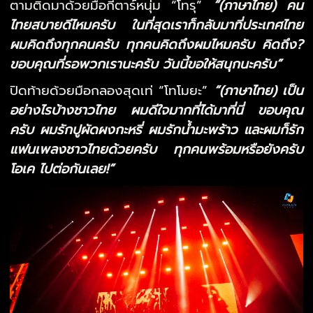
ตามติดมาด้วยมือกีตาร์หนุ่ม “โทรุ”
“(ภาษาไทย) คน
ไทยสบายดีไหมครับ ในที่สุดเราก็กลับมาที่ประเทศไทย
ผมคิดถึงทุกคนครับ ทุกคนคิดถึงผมไหมครับ คิดถึง?
ขอบคุณที่รอพวกเรานะครับ วันนี้ขอให้สนุกนะครับ”
ปิดท้ายด้วยมือกลองสุดเท่ “โทโมยะ”
“(ภาษาไทย) เป็น
อย่างไรบ้างชาวไทย ผมดีใจมากที่ได้มาที่นี่ ขอบคุณ
ครับ ผมรักปูผัดผงกะหรี่ ผมรักน้ำมะพร้าว และผมก็รัก
แฟนเพลงชาวไทยด้วยครับ ทุกคนพร้อมหรือยังครับ
โอเค ไปต่อกันเลย!”