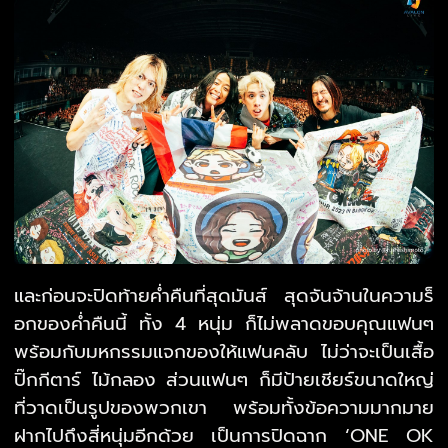
และก่อนจะปิดท้ายค่ำคืนที่สุดมันส์ สุดจันจ้านในความร็
อกของค่ำคืนนี้ ทั้ง 4 หนุ่ม ก็ไม่พลาดขอบคุณแฟนๆ
พร้อมกับมหกรรมแจกของให้แฟนคลับ ไม่ว่าจะเป็นเสื้อ
ปิ๊กกีตาร์ ไม้กลอง ส่วนแฟนๆ ก็มีป้ายเชียร์ขนาดใหญ่
ที่วาดเป็นรูปของพวกเขา พร้อมทั้งข้อความมากมาย
ฝากไปถึงสี่หนุ่มอีกด้วย เป็นการปิดฉาก ‘ONE OK