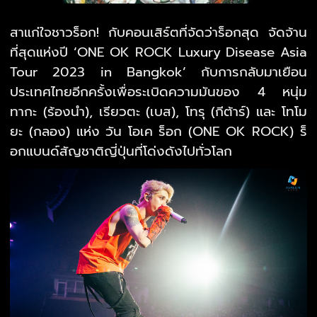
สาแก่ใจชาวร็อก! กับคอนเสิร์ตที่จัดว่าร็อกสุด จัดจ้าน
ที่สุดแห่งปี ‘ONE OK ROCK Luxury Disease Asia
Tour 2023 in Bangkok’ กับการกลับมาเยือน
ประเทศไทยอีกครั้งเพื่อระเบิดความมันของ 4 หนุ่ม
ทากะ (ร้องนำ), เรียวตะ (เบส), โทรุ (กีต้าร์) และ โทโม
ยะ (กลอง) แห่ง วัน โอเค ร็อก (ONE OK ROCK) ร็
อกแบนด์สัญชาติญี่ปุ่นที่โด่งดังไปทั่วโลก