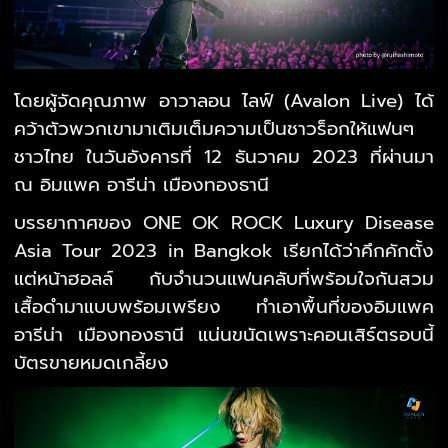
โดยผู้จัดคุณภาพ อาวาลอน ไลฟ์ (Avalon Live) ได้
คว้าตัวพวกเขามาเติมเต็มความเป็นชาวร็อกให้แฟนๆ
ชาวไทย ในวันอังคารที่ 12 ธันวาคม 2023 ที่ผ่านมา
ณ อิมแพค อารีน่า เมืองทองธานี
บรรยากาศของ ONE OK ROCK Luxury Disease
Asia Tour 2023 in Bangkok เรียกได้ว่าคึกคักตั้ง
แต่หน้าฮอลล์ กับจำนวนแฟนคลับที่พร้อมใจกันสวม
เสื้อดำมาแบบพร้อมเพรียง ทำเอาพื้นที่ของอิมแพค
อารีน่า เมืองทองธานี แน่นขนัดเพราะคอนเสิร์ตรอบนี้
บัตรขายหมดเกลี้ยง