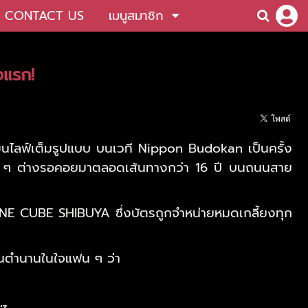
CONTACT US
เมนูสมาชิก
งแรก!
นแมนไลฟ์เต็มรูปแบบ บนเวที Nippon Budokan เป็นครั้ง
ฟน ๆ ต่างรอคอยมาตลอดเส้นทางกว่า 16 ปี บนถนนสาย
INE CUBE SHIBUYA ซึ่งบัตรถูกจำหน่ายหมดเกลี้ยงทุก
ป็นตำนานในใจแฟน ๆ ว่า