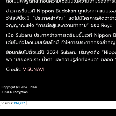
ถือเป็นคำพูดที่สะท้อนความเชื่อมั่นในความงามของการ
ข่าวการขึ้นเวที Nippon Budokan ถูกประกาศแบบเซ
ว่าไลฟ์นี้จะมี “ประกาศสำคัญ” แต่ไม่มีใครคาดคิดว่
วิญญาณแห่ง “การต่อสู้และความท้าทาย” ของ Royz
เมื่อ Subaru ประกาศข่าวการเตรียมขึ้นเวที Nippon
เดียไปทั่วโลกแบบเรียลไทม์ ทำให้การประกาศครั้งสำคัญ
ย้อนกลับไปตั้งแต่ปี 2024 Subaru เริ่มพูดถึง “Nippo
พา “เสียงหัวเราะ น้ำตา และความรู้สึกทั้งหมด” ตลอด 1
Credit:
VISUNAVI
Copyrignt (c) 2014 - 2026
J-ROCK Encryption
Visitors:
194,937