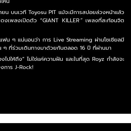
่ไหน
กายน บนเวที Toyosu PIT
แม้จะมีการสปอยล่วงหน้าแล้ว
การแสดงเพลงเปิดตัว “GIANT KILLER
”
เพลงที่สะท้อนจิต
แฟน ๆ แน่นอนว่า การ Live Streaming ผ่านโซเชียลมี
 ๆ ที่ร่วมเดินทางมาด้วยกันตลอด 16 ปี ที่ผ่านมา
ไปให้ถึง” ไม่ใช่แค่ความฝัน และในที่สุด Royz กำลังจะ
งวงการ J-Rock!