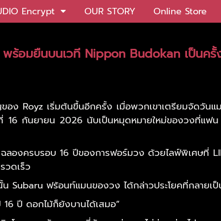
UDIO Encrypt
OUR STORY
Online Store
yz พร้อมยืนบนเวที Nippon Budokan เป็นครั้
ของ Royz เริ่มต้นขึ้นอีกครั้ง เมื่อพวกเขาเตรียมจัดวั
ที่ 16 กันยายน 2026 นับเป็นหมุดหมายใหม่ของวงที่แ
yz ฉลองครบรอบ 16 ปีของการฟอร์มวง ด้วยไลฟ์พิเศษที่ L
างรวดเร็ว
นนั้น Subaru ฟร้อนท์แมนของวง ได้กล่าวประโยคที่กลายเ
ป 16 ปี ดอกไม้ก็ยังบานได้เสมอ”