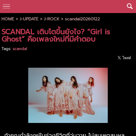
HOME
>
J-UPDATE
>
J-ROCK
>
scandal20260122
SCANDAL เติบโตขึ้นยังไง? “Girl is
Ghost” คือเพลงใหม่ที่มีคำตอบ
Tags:
scandal
ถ้าคุณกำลังอยู่ในช่วงชีวิตที่วุ่นวาย ไม่สมเหตุสมผล