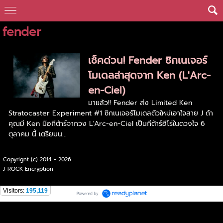
fender
เช็คด่วน! Fender ซิกเนเจอร์
โมเดลล่าสุดจาก Ken (L'Arc-
en-Ciel)
มาแล้ว!! Fender ส่ง Limited Ken
Stratocaster Experiment #1 ซิกเนเจอร์โมเดลตัวใหม่เอาใจสาย J ถ้า
คุณมี Ken มือกีต้าร์จากวง L'Arc-en-Ciel เป็นกีต้าร์ฮีโร่ในดวงใจ 6
ตุลาคม นี้ เตรียมน...
Copyrignt (c) 2014 - 2026
J-ROCK Encryption
Visitors:
195,119