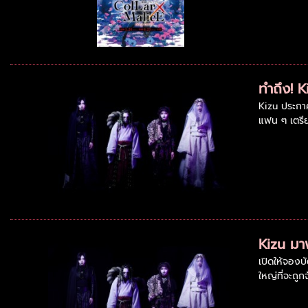
ทำถึง! 
Kizu ประกาศ
แฟน ๆ เตรี
Kizu มา
เปิดให้จอง
ใหญ่ที่จะถูก