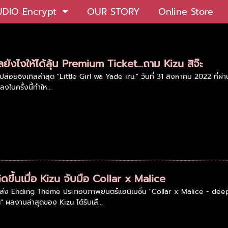
UDIO Encrypt
OUR STORY
Online Store
กิลยังไงให้ได้ลุ้น Premium Ticket...ถาม Kizu สิจ๊ะ
ปล่อยซิงเกิลล่าสุด "Little Girl wa Yade iru." วันที่ 31 สิงหาคม 2022 ที่ผ่า
ลงในครั้งนี้ทำให...
ิดขึ้นเมื่อ Kizu จับมือ Collar x Malice
มส่ง Ending Theme ประกอบภาพยนตร์แอนิเมชั่น "Collar x Malice - deep c
 ผลงานล่าสุดของ Kizu ได้รับเลื...