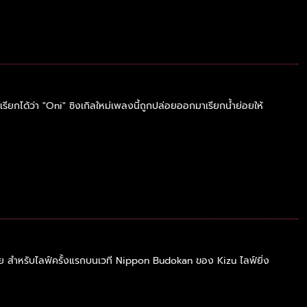
รียกได้ว่า "Oni" ซิงเกิลใหม่เพลงนี้ถูกปล่อยออกมาเรียกน้ำย่อยให้
ย สำหรับไลฟ์ครั้งแรกบนเวที Nippon Budokan ของ Kizu ไลฟ์ยิ่ง