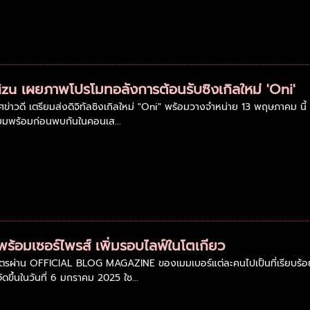
Kizu เผยภาพโปรโมทอลังการต้อนรับซิงเกิลใหม่ 'Oni'
ข่าวดี เตรียมส่งดิจิทัลซิงเกิลใหม่ "Oni" พร้อมวางจำหน่าย 13 พฤษภาคม นี้ เ
ยมพร้อมก่อนพบกันในคอนเส...
พร้อมเซอร์ไพรส์ เพิ่มรอบไลฟ์ในโตเกียว
บัตรผ่าน OFFICIAL BLOG MAGAZINE ของเมมเบอร์แต่ละคนไปเป็นที่เรียบร้อ
จัดขึ้นในวันที่ 6 มกราคม 2025 ใช...