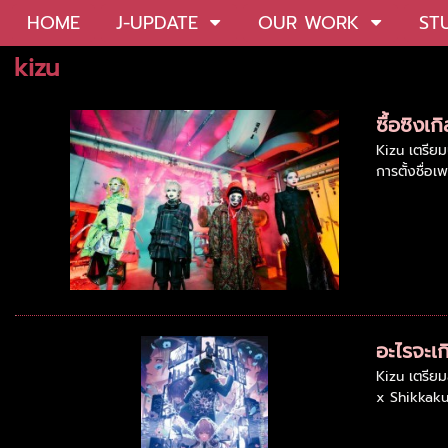
HOME
J-UPDATE
OUR WORK
ST
kizu
ซื้อซิงเ
Kizu เตรียม
การตั้งชื่อเพ
อะไรจะเก
Kizu เตรีย
x Shikkaku"