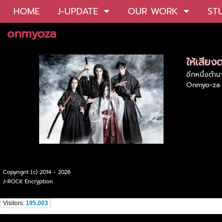
HOME
J-UPDATE
OUR WORK
ST
onmyoza
ให้เสียง
อีกหนึ่งตำน
Onmyo-za To
Copyrignt (c) 2014 - 2026
J-ROCK Encryption
Visitors:
195,003