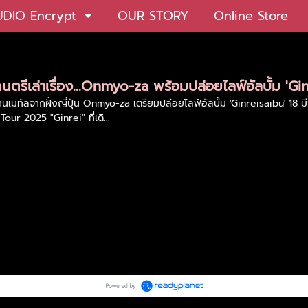
UDIO Encrypt
OUR STORY
Online Store
ดนตรีเล่าเรื่อง...Onmyo-za พร้อมปล่อยไลฟ์อัลบั้ม 'Gi
านเมทัลจากฝั่งญี่ปุ่น Onmyo-za เตรียมปล่อยไลฟ์อัลบั้ม 'Ginreisaibu' 18
ur 2025 "Ginrei" ที่เดิ...