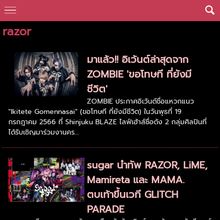
razor
มาแล้ว!! อิเว้นต์ล่าสุดจาก
ZOMBIE 'ขอโทษที ที่ยังมี
ชีวิต'
ZOMBIE ประกาศอิเว้นต์ชื่อแหวกแนว
"Ikitete Gomennasai" (ขอโทษที ที่ยังมีชีวิต) ในวันพุธที่ 19
กรกฎาคม 2566 ที่ Shinjuku BLAZE ไลฟ์เฮ้าส์ชื่อดัง 2 กลุ่มศิลปินที่
ได้รับเชิญมาร่วมงานคร...
sugar นำทัพ RAZOR, LiME,
Mamireta และ MAMA.
ตบเท้าขึ้นเวที GLITCH
PARADE