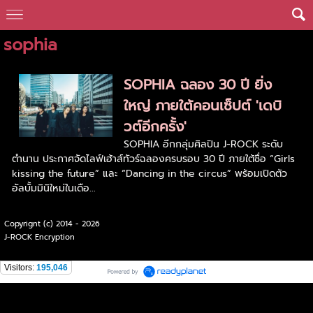
sophia
SOPHIA ฉลอง 30 ปี ยิ่ง
ใหญ่ ภายใต้คอนเซ็ปต์ 'เดบิ
วต์อีกครั้ง'
SOPHIA อีกกลุ่มศิลปิน J-ROCK ระดับ
ตำนาน ประกาศจัดไลฟ์เฮ้าส์ทัวร์ฉลองครบรอบ 30 ปี ภายใต้ชื่อ “Girls
kissing the future” และ “Dancing in the circus” พร้อมเปิดตัว
อัลบั้มมินิใหม่ในเดือ...
Copyrignt (c) 2014 - 2026
J-ROCK Encryption
Visitors:
195,046