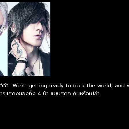
้ว่า "We're getting ready to rock the world, and w
การแสดงของทั้ง 4 ป๋า แบบสดๆ กันหรือเปล่า