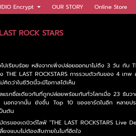
UDIO Encrypt
OUR STORY
Online Store
THE LAST ROCK STARS
ิวไปเรียบร้อย หลังจากเพิ่งปล่อยออกมาไม่ถึง 3 วัน กับ
T
ของ
THE LAST ROCKSTARS
การรวมตัวกันของ 4 เทพ อ
่คิดว่าในชีวิตนี้จะมีโอกาสได้เห็น
ิลแรกชื่อเดียวกันที่ถูกปล่อยพร้อมกันทั่วโลกเมื่อ 23 ธั
่น นอกจากนั้น ยังขึ้น Top 10 ของชาร์ตในอีก หลายประ
ป็นต้น
าบัตรของเดบิวต์ไลฟ์ "THE LAST ROCKSTARS Live D
ลี้ยงแบบไม่ต้องสืบภายในไมกี่อึดใจ