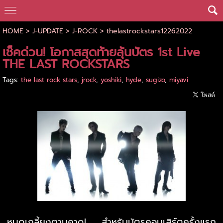
HOME
>
J-UPDATE
>
J-ROCK
>
thelastrockstars12262022
เช็คด่วน! โอกาสสุดท้ายลุ้นบัตร 1st Live
THE LAST ROCKSTARS
Tags:
the last rock stars
,
jrock
,
yoshiki
,
hyde
,
sugizo
,
miyavi
หมดเกลี้ยงตามคาด! สำหรับบัตรคอนเสิร์ตครั้งแรก