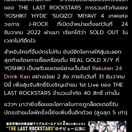
ของ THE LAST ROCKSTARS การรวมตัวกันของ
'YOSHIKI' 'HYDE' 'SUGIZO' 'MIYAVI'
4 เทพแห่ง
วงการ J-ROCK ที่เปิดจำหน่ายตั้งแต่วันที่ 24
ธันวาคม 2022 ผ่านมา เรียกได้ว่า SOLD OUT ใน
เวลาไม่กี่อึดใจ
สำหรับใครที่จิ้มบัตรไม่ทัน ยังมีอีกโอกาสให้ลุ้นระลอก
สุดท้ายโดยการซื้อเครื่องดื่ม REAL GOLD X/Y ที่
YOSHIKI เป็นพรีเซนเตอร์ผ่านเว็บไซต์
Rakuten 24
Drink Kan
อย่างน้อย 2 ลัง ภายในวันที่ 31 ธันวาคม
ปีนี้ เพื่อลุ้นรับสิทธิ์รับเชิญเข้าชม 1st Live ของ THE
LAST ROCKSTARS จำนวนจำกัด 40 สิทธิ์ เท่านั้น
แว่วๆ มาว่ายิ่งซื้อเยอะโอกาสในการถูกล็อตเตอรี่รับ
บัตรเข้าชมไลฟ์ครั้งนี้ยังเพิ่มขึ้นอีกด้วย (สูงสุด 5 เท่า)