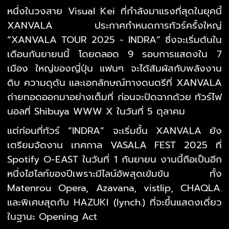
หนึ่งในวงสาย Visual Kei ที่กำลังมาแรงที่สุดในยุคนี้
XANVALA ประกาศกำหนดการทัวร์ครั้งใหญ่
“XANVALA TOUR 2025 - INDRA” ซึ่งจะเริ่มต้นใน
เดือนกันยายนนี้ โดยตลอด 9 รอบการแสดงใน 7
เมือง ใหญ่ของญี่ปุ่น แฟนๆ จะได้สัมผัสกับพลังงาน
ดิบ ความดุดัน และเอกลักษณ์ทางดนตรีที่ XANVALA
ถ่ายทอดออกมาอย่างเต็มที่ ก่อนจะปิดฉากด้วย ทัวร์ไฟ
นอลที่ Shibuya WWW X ในวันที่ 5 ตุลาคม
แต่ก่อนที่ทัวร์ “INDRA” จะเริ่มขึ้น XANVALA ยัง
เตรียมจัดงาน เทศกาล VASALA FEST 2025 ที่
Spotify O-EAST ในวันที่ 1 กันยายน งานนี้ถือเป็นอีก
หนึ่งไฮไลท์ของปีเพราะมีไลน์อัพสุดเข้มข้น ทั้ง
Matenrou Opera, Azavana, vistlip, CHAQLA.
และพิเศษสุดกับ HAZUKI (lynch.) ที่จะขึ้นแสดงเดี่ยว
ในฐานะ Opening Act