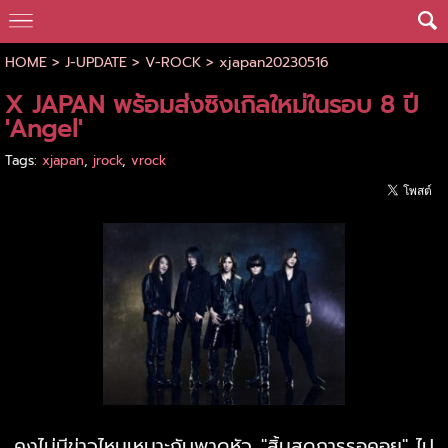
HOME
>
J-UPDATE
>
V-ROCK
>
xjapan20230516
X JAPAN พร้อมส่งซิงเกิลใหม่ในรอบ 8 ปี
'Angel'
Tags:
xjapan
,
jrock
,
vrock
คงไม่มีข่าวไหนเหมาะกับพาดหัว "สิ้นสุดการรอคอย" ไป