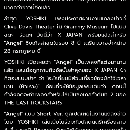
มากกว่าข่าวนี้อีกแล้ว
ล่าสุด YOSHIKI เพิ่งประกาศผ่านงานแถลงข่าวที่
Clive Davis Theater ใน Grammy Museum ไปแบบ
สดๆ ร้อนๆ วันนี้ว่า X JAPAN พร้อมแล้วสำหรับ
"Angel" ซิงเกิลล่าสุดในรอบ 8 ปี เตรียมวางจำหน่าย
28 กรกฏาคม นี้
YOSHIKI เปิดเผยว่า "Angel" เป็นเพลงที่แต่งมานาน
แล้ว และเมื่อถูกถามถึงอัลบั้มล่าสุดของ X JAPAN ป๋า
ก็ตอบแบบขำๆ ว่า "อะไรที่ผมมีส่วนเกี่ยวข้องมักใช้เวลา
นาน (หัวเราะ)" ก่อนที่จะให้ข้อมูลเพิ่มเติมว่า ตอนนี้
กำลังคิดจะทำเพลงสำหรับใช้เป็นซิงเกิลลำดับที่ 2 ของ
THE LAST ROCKSTARS
"Angel" แบบ Short Ver. ถูกเปิดเผยในงานแถลงข่าว
โดย YOSHIKI เล่นเปียโนร่วมกับนักดนตรีเครื่องสาย
4 ชิ้น และมี Beverly รับหน้าที่ร้องเพลง นอกจากนั้น