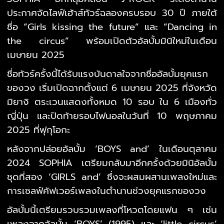
ประกาศจัดไลฟ์เฮ้าส์ทัวร์ฉลองครบรอบ 30 ปี ภายใต้
ชื่อ “Girls kissing the future” และ “Dancing in
the circus” พร้อมเปิดตัวอัลบั้มมินิใหม่ในเดือน
เมษายน 2025
ชื่อทัวร์ครั้งนี้ได้รับแรงบันดาลใจจากชื่ออัลบั้มยุคแรก
ของวง เริ่มเปิดฉากตั้งแต่ 6 เมษายน 2025 ที่จังหวัด
มิยางิ ตระเวนแสดงทั้งหมด 10 รอบ ใน 6 เมืองทั่ว
ญี่ปุ่น และปิดท้ายรอบไฟนอลในวันที่ 10 พฤษภาคม
2025 ที่ฟุกุโอกะ
หลังจากปล่อยอัลบั้ม ‘BOYS and’ ในเดือนตุลาคม
2024 SOPHIA เตรียมกลับมาอีกครั้งด้วยมินิอัลบั้ม
ชุดที่สอง ‘GIRLS and’ ซึ่งจะผสมผสานเพลงใหม่และ
การเซลฟ์คัฟเวอร์เพลงในตำนานช่วงยุคแรกของวง
อัลบั้มนี้เตรียมรวบรวมเพลงที่โหวตโดยแฟน ๆ เช่น
เพลงจากอัลบั้ม ‘BOYS’ (1995) และ ‘little circus’