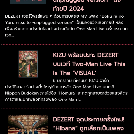
ท้ายปี 2024
DEZERT เซอร์ไพรส์แฟน ๆ ด้วยการปล่อย MV เพลง “Boku ra no
Yoru nitsuite -unplugged version” เป็นของขวัญส่งท้ายปี หลัง
เพิ่งสร้างความประทับใจอย่างท่วงท้นกับ One Man Live ครั้งแรก บน
เวท...
KIZU พร้อมปะทะ DEZERT
บนเวที Two-Man Live This
Is The ‘VISUAL’
6 มกราคม ที่ผ่านมา KIZU จารึก
ประวัติศาสตร์อย่างยิ่งใหญ่ด้วยการจัด One Man Live บนเวที
Nippon Budokan ภายใต้ชื่อ "Homura" สะกดทุกสายตาด้วยแสงสีตระ
การตาและบทเพลงที่ทรงพลัง One Man L...
DEZERT จุดประกายครั้งใหม่!
“Hibana” ถูกเลือกเป็นเพลง