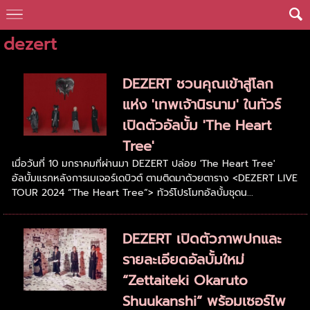
dezert
DEZERT ชวนคุณเข้าสู่โลก
แห่ง 'เทพเจ้านิรนาม' ในทัวร์
เปิดตัวอัลบั้ม 'The Heart
Tree'
เมื่อวันที่ 10 มกราคมที่ผ่านมา DEZERT ปล่อย 'The Heart Tree'
อัลบั้มแรกหลังการเมเจอร์เดบิวต์ ตามติดมาด้วยตาราง <DEZERT LIVE
TOUR 2024 “The Heart Tree”> ทัวร์โปรโมทอัลบั้มชุดน...
DEZERT เปิดตัวภาพปกและ
รายละเอียดอัลบั้มใหม่
“Zettaiteki Okaruto
Shuukanshi” พร้อมเซอร์ไพ